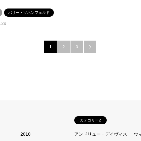
バリー・ソネンフェルド
.29
1
2
3

カテゴリー2
2010
アンドリュー・デイヴィス
ウ