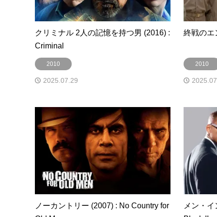
クリミナル 2人の記憶を持つ男 (2016) :
終戦のエンペ
Criminal
2010
2010
2025.07.29
2025.07
ノーカントリー (2007) : No Country for
メン・イン・