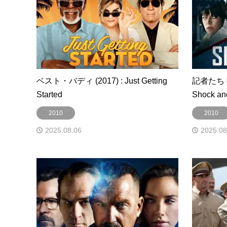
ベスト・バディ (2017) : Just Getting
記者たち 衝
Started
Shock an
2010
2010
2025.08.06
2025.08