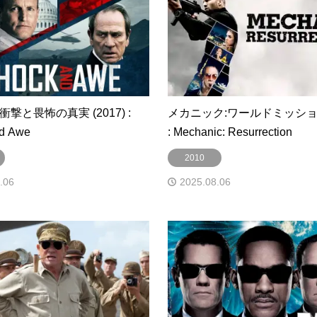
撃と畏怖の真実 (2017) :
メカニック:ワールドミッション 
d Awe
: Mechanic: Resurrection
2010
.06
2025.08.06