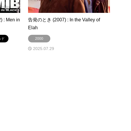
 Men in
告発のとき (2007) : In the Valley of
Elah
ルド
2000
2025.07.29