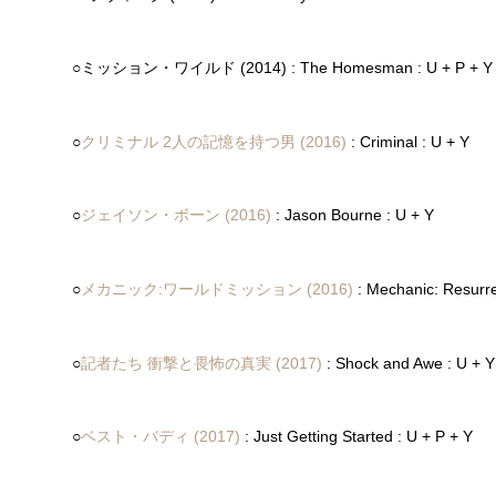
○ミッション・ワイルド (2014) : The Homesman : U + P + Y
○
クリミナル 2人の記憶を持つ男 (2016)
: Criminal : U + Y
○
ジェイソン・ボーン (2016)
: Jason Bourne : U + Y
○
メカニック:ワールドミッション (2016)
: Mechanic: Resurre
○
記者たち 衝撃と畏怖の真実 (2017)
: Shock and Awe : U + Y
○
ベスト・バディ (2017)
: Just Getting Started : U + P + Y