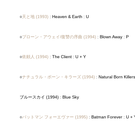
○
天と地 (1993)
: Heaven & Earth : U
○
ブローン・アウェイ/復讐の序曲 (1994)
: Blown Away : P
○
依頼人 (1994)
: The Client : U + Y
○
ナチュラル・ボーン・キラーズ (1994)
: Natural Born Killers
ブルースカイ (1994) : Blue Sky
○
バットマン フォーエヴァー (1995)
: Batman Forever : U + 