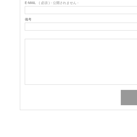
E-MAIL
( 必須 ) - 公開されません -
備考