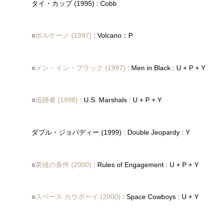
タイ・カップ (1995) : Cobb
○
ボルケーノ (1997)
: Volcano：P
○
メン・イン・ブラック (1997)
: Men in Black : U + P + Y
○
追跡者 (1998)
: U.S. Marshals : U + P + Y
ダブル・ジョパディー (1999) : Double Jeopardy : Y
○
英雄の条件 (2000)
: Rules of Engagement : U + P + Y
○
スペース カウボーイ (2000)
: Space Cowboys : U + Y