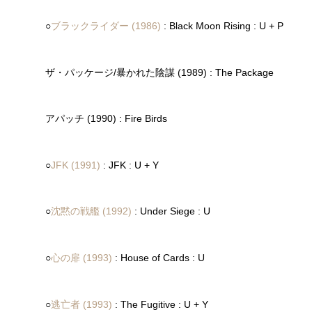
○
ブラックライダー (1986)
: Black Moon Rising : U + P
ザ・パッケージ/暴かれた陰謀 (1989) : The Package
アパッチ (1990) : Fire Birds
○
JFK (1991)
: JFK : U + Y
○
沈黙の戦艦 (1992)
: Under Siege : U
○
心の扉 (1993)
: House of Cards : U
○
逃亡者 (1993)
: The Fugitive : U + Y