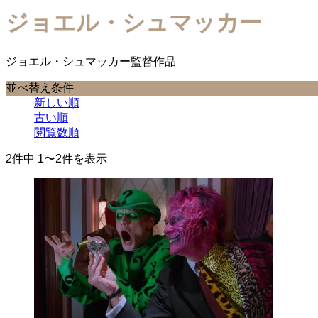
ジョエル・シュマッカー
ジョエル・シュマッカー監督作品
並べ替え条件
新しい順
古い順
閲覧数順
2件中 1〜2件を表示