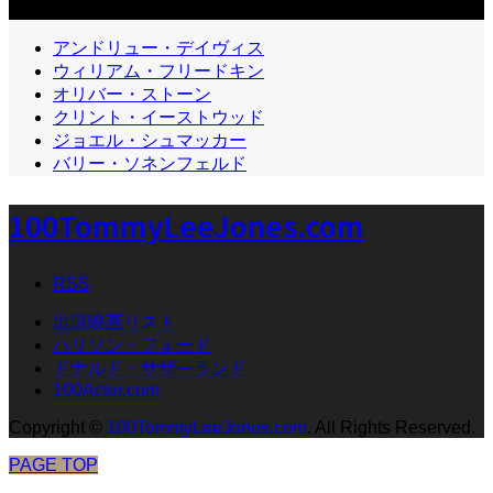
カテゴリー2
アンドリュー・デイヴィス
ウィリアム・フリードキン
オリバー・ストーン
クリント・イーストウッド
ジョエル・シュマッカー
バリー・ソネンフェルド
100TommyLeeJones.com
RSS
出演映画リスト
ハリソン・フォード
ドナルド・サザーランド
100Actor.com
Copyright
©
100TommyLeeJones.com
. All Rights Reserved.
PAGE TOP