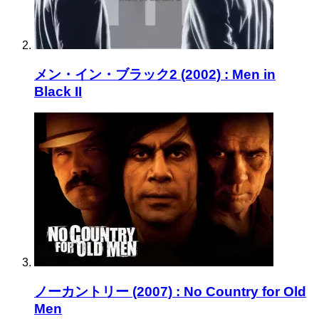
メン・イン・ブラック2 (2002) : Men in
Black II
ノーカントリー (2007) : No Country for Old
Men