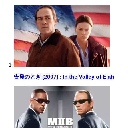
告発のとき (2007) : In the Valley of Elah